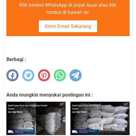
Klik tombol WhatsApp di pojok layar atau klik
tombol di bawah ini.
Kirim Email Sekarang
Berbagi :
Anda mungkin menyukai postingan ini :