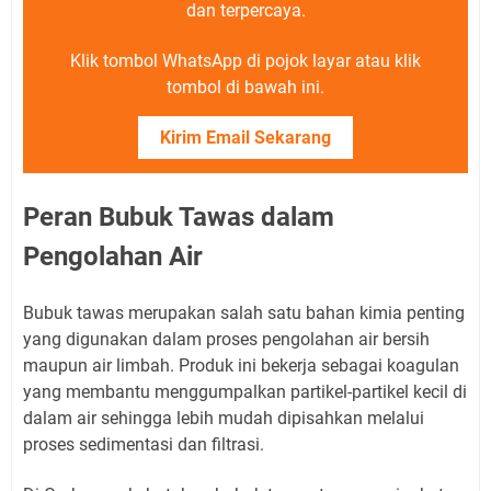
dan terpercaya.
Klik tombol WhatsApp di pojok layar atau klik
tombol di bawah ini.
Kirim Email Sekarang
Peran Bubuk Tawas dalam
Pengolahan Air
Bubuk tawas merupakan salah satu bahan kimia penting
yang digunakan dalam proses pengolahan air bersih
maupun air limbah. Produk ini bekerja sebagai koagulan
yang membantu menggumpalkan partikel-partikel kecil di
dalam air sehingga lebih mudah dipisahkan melalui
proses sedimentasi dan filtrasi.