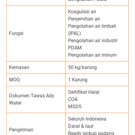
Koagulasi air
Penjernihan air
Pengolahan air limbah
Fungsi
(IPAL)
Pengolahan air industri
PDAM
Pengolahan air minum
Kemasan
50 kg/karung
MOQ
1 Karung
Sertifikat Halal
Dokumen Tawas Ady
COA
Water
MSDS
Seluruh Indonesia
Darat & laut
Pengiriman
Ready pickup gudang