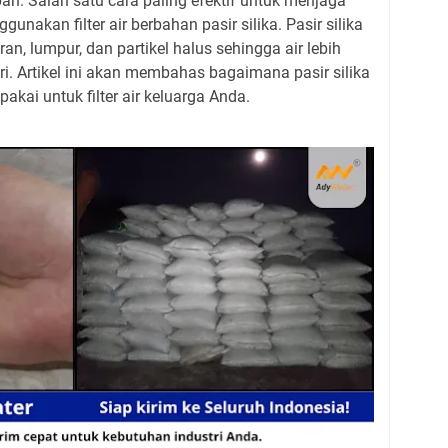
an. Salah satu cara paling efektif untuk menjaga
unakan filter air berbahan pasir silika. Pasir silika
n, lumpur, dan partikel halus sehingga air lebih
ari. Artikel ini akan membahas bagaimana pasir silika
pakai untuk filter air keluarga Anda.