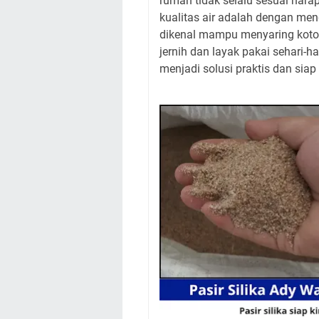
rumah tidak selalu sesuai harap
kualitas air adalah dengan mengg
dikenal mampu menyaring kotora
jernih dan layak pakai sehari-h
menjadi solusi praktis dan siap 