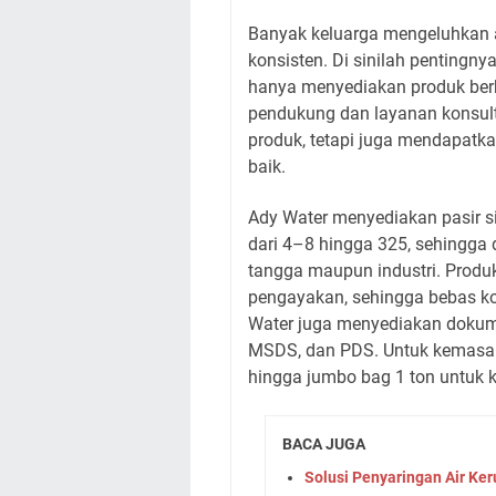
Banyak keluarga mengeluhkan air
konsisten. Di sinilah pentingny
hanya menyediakan produk berk
pendukung dan layanan konsult
produk, tetapi juga mendapatkan
baik.
Ady Water menyediakan pasir s
dari 4–8 hingga 325, sehingga 
tangga maupun industri. Produk
pengayakan, sehingga bebas kot
Water juga menyediakan dokumen
MSDS, dan PDS. Untuk kemasan, 
hingga jumbo bag 1 ton untuk k
BACA JUGA
Solusi Penyaringan Air Keru