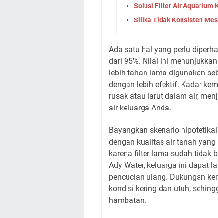
Solusi Filter Air Aquarium 
Silika Tidak Konsisten Mes
Ada satu hal yang perlu diperha
dari 95%. Nilai ini menunjukkan
lebih tahan lama digunakan seb
dengan lebih efektif. Kadar kem
rusak atau larut dalam air, men
air keluarga Anda.
Bayangkan skenario hipotetikal:
dengan kualitas air tanah yan
karena filter lama sudah tidak b
Ady Water, keluarga ini dapat l
pencucian ulang. Dukungan kem
kondisi kering dan utuh, sehin
hambatan.