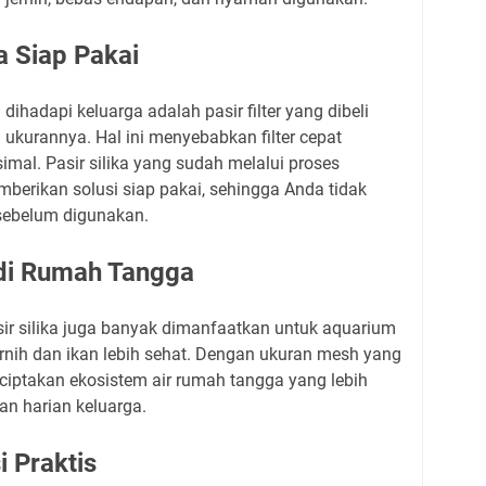
a Siap Pakai
ihadapi keluarga adalah pasir filter yang dibeli
 ukurannya. Hal ini menyebabkan filter cepat
mal. Pasir silika yang sudah melalui proses
erikan solusi siap pakai, sehingga Anda tidak
 sebelum digunakan.
a di Rumah Tangga
pasir silika juga banyak dimanfaatkan untuk aquarium
ernih dan ikan lebih sehat. Dengan ukuran mesh yang
ciptakan ekosistem air rumah tangga yang lebih
n harian keluarga.
 Praktis