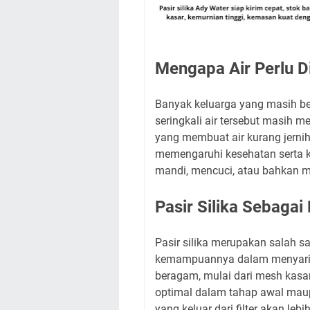
Mengapa Air Perlu Di
Banyak keluarga yang masih b
seringkali air tersebut masih m
yang membuat air kurang jernih. 
memengaruhi kesehatan serta 
mandi, mencuci, atau bahkan 
Pasir Silika Sebagai 
Pasir silika merupakan salah sa
kemampuannya dalam menyaring k
beragam, mulai dari mesh kasar
optimal dalam tahap awal maupu
yang keluar dari filter akan le