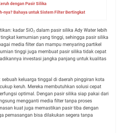
Keruh dengan Pasir Silika
h-nya? Bahaya untuk Sistem Filter Bertingkat
tikan: kadar SiO₂ dalam pasir silika Ady Water lebih
 tingkat kemurnian yang tinggi, sehingga pasir silika
agai media filter dan mampu menyaring partikel
urnian tinggi juga membuat pasir silika tidak cepat
jadikannya investasi jangka panjang untuk kualitas
 sebuah keluarga tinggal di daerah pinggiran kota
g cukup keruh. Mereka membutuhkan solusi cepat
erfungsi optimal. Dengan pasir silika siap pakai dari
angsung mengganti media filter tanpa proses
asan kuat juga memastikan pasir tiba dengan
gga pemasangan bisa dilakukan segera tanpa