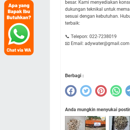
besar. Kami menyediakan konsult
dukungan teknikal untuk memas
sesuai dengan kebutuhan. Hub
terbaik:
📞 Telepon: 022-7238019
📧 Email: adywater@gmail.com
Berbagi :
Anda mungkin menyukai posting