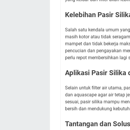
Kelebihan Pasir Silik
Salah satu kendala umum yang d
masih kotor atau tidak seragam
mampet dan tidak bekerja maksi
pencucian dan pengayakan memb
perlu repot membersihkan lagi
Aplikasi Pasir Silik
Selain untuk filter air utama, 
dan aquascape agar air tetap j
sesuai, pasir silika mampu men
bersih dan mendukung kebutuha
Tantangan dan Solusi