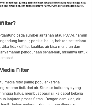
filter?
ergantung pada sumber air tanah atau PDAM, namun
engandung lumpur, partikel halus, bahkan zat terlarut
Jika tidak difilter, kualitas air bisa menurun dan
kenyamanan penggunaan sehari-hari, misalnya untuk
memasak.
Media Filter
tu media filter paling populer karena
otoran fisik dari air. Struktur butirannya yang
 hingga halus, membuat pasir silika dapat bekerja
n lanjutan proses filtrasi. Dengan demikian, air
bih jernih, bebas endapan, dan nyaman digunakan.