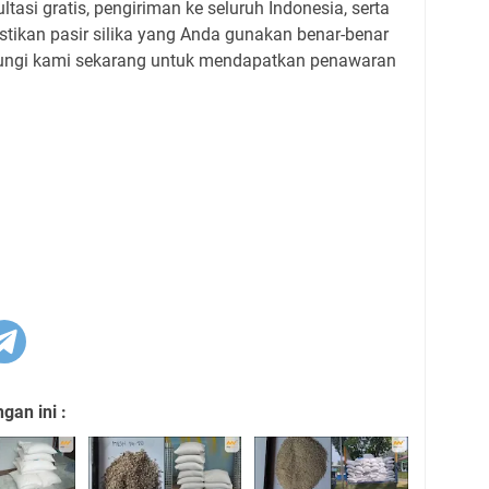
asi gratis, pengiriman ke seluruh Indonesia, serta
tikan pasir silika yang Anda gunakan benar-benar
ungi kami sekarang untuk mendapatkan penawaran
an ini :