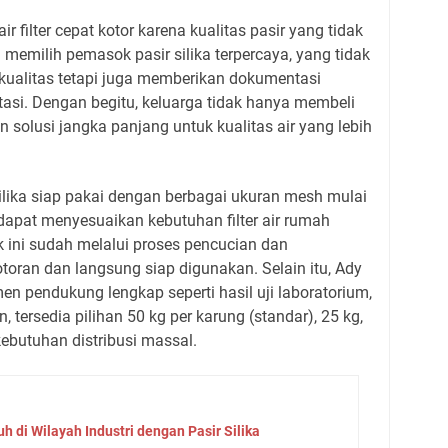
 filter cepat kotor karena kualitas pasir yang tidak
a memilih pemasok pasir silika terpercaya, yang tidak
ualitas tetapi juga memberikan dokumentasi
asi. Dengan begitu, keluarga tidak hanya membeli
 solusi jangka panjang untuk kualitas air yang lebih
ilika siap pakai dengan berbagai ukuran mesh mulai
dapat menyesuaikan kebutuhan filter air rumah
 ini sudah melalui proses pencucian dan
oran dan langsung siap digunakan. Selain itu, Ady
 pendukung lengkap seperti hasil uji laboratorium,
tersedia pilihan 50 kg per karung (standar), 25 kg,
ebutuhan distribusi massal.
h di Wilayah Industri dengan Pasir Silika