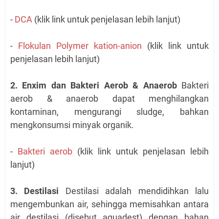
-
DCA
(klik link untuk penjelasan lebih lanjut)
-
Flokulan Polymer kation-anion
(klik link untuk
penjelasan lebih lanjut)
2. Enxim dan Bakteri Aerob & Anaerob
Bakteri
aerob & anaerob dapat menghilangkan
kontaminan, mengurangi sludge, bahkan
mengkonsumsi minyak organik.
-
Bakteri aerob
(klik link untuk penjelasan lebih
lanjut)
3. Destilasi
Destilasi adalah mendidihkan lalu
mengembunkan air, sehingga memisahkan antara
air destilasi (disebut aquadest) dengan bahan