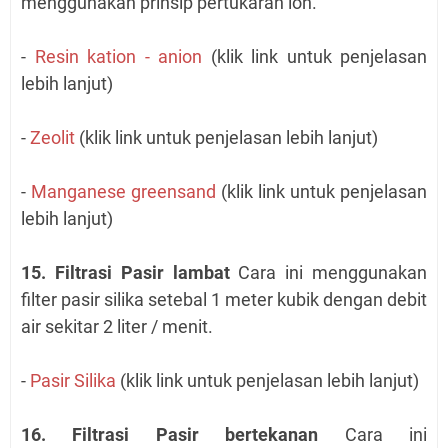
menggunakan prinsip pertukaran ion.
-
Resin kation - anion
(klik link untuk penjelasan
lebih lanjut)
-
Zeolit
(klik link untuk penjelasan lebih lanjut)
-
Manganese greensand
(klik link untuk penjelasan
lebih lanjut)
15. Filtrasi Pasir lambat
Cara ini menggunakan
filter pasir silika setebal 1 meter kubik dengan debit
air sekitar 2 liter / menit.
-
Pasir Silika
(klik link untuk penjelasan lebih lanjut)
16. Filtrasi Pasir bertekanan
Cara ini