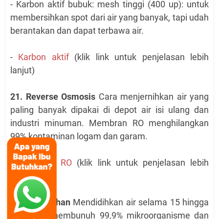
- Karbon aktif bubuk: mesh tinggi (400 up): untuk
membersihkan spot dari air yang banyak, tapi udah
berantakan dan dapat terbawa air.
-
Karbon aktif
(klik link untuk penjelasan lebih
lanjut)
21. Reverse Osmosis
Cara menjernihkan air yang
paling banyak dipakai di depot air isi ulang dan
industri minuman. Membran RO menghilangkan
99% kontaminan logam dan garam.
-
Membran RO
(klik link untuk penjelasan lebih
lanjut)
22. Pendidihan
Mendidihkan air selama 15 hingga
20 menit membunuh 99,9% mikroorganisme dan