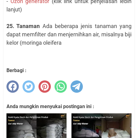
-
Ozon generator
(klik link untuk penjelasan lebih
lanjut)
25. Tanaman
Ada beberapa jenis tanaman yang
dapat memfilter dan menjernihkan air, misalnya biji
kelor (moringa oleifera
Berbagi :
Anda mungkin menyukai postingan ini :