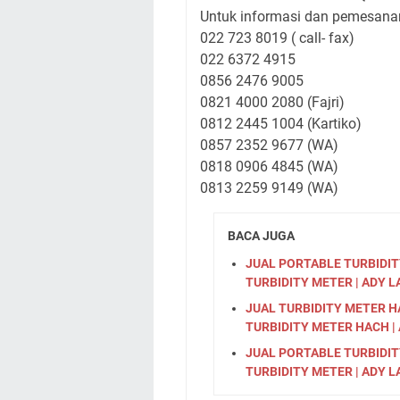
Untuk informasi dan pemesana
022 723 8019 ( call- fax)
022 6372 4915
0856 2476 9005
0821 4000 2080 (Fajri)
0812 2445 1004 (Kartiko)
0857 2352 9677 (WA)
0818 0906 4845 (WA)
0813 2259 9149 (WA)
BACA JUGA
JUAL PORTABLE TURBIDITY
TURBIDITY METER | ADY L
JUAL TURBIDITY METER HAC
TURBIDITY METER HACH |
JUAL PORTABLE TURBIDITY
TURBIDITY METER | ADY L