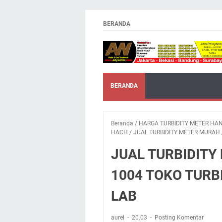
BERANDA
BERANDA
Beranda
/
HARGA TURBIDITY METER HA
HACH
/
JUAL TURBIDITY METER MURAH
JUAL TURBIDITY
1004 TOKO TURB
LAB
aurel
20.03
Posting Komentar