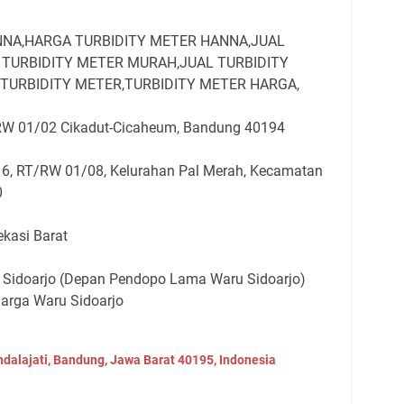
NNA,HARGA TURBIDITY METER HANNA,JUAL
 TURBIDITY METER MURAH,JUAL TURBIDITY
TURBIDITY METER,TURBIDITY METER HARGA,
RW 01/02 Cikadut-Cicaheum, Bandung 40194
 6, RT/RW 01/08, Kelurahan Pal Merah, Kecamatan
0
ekasi Barat
 Sidoarjo (Depan Pendopo Lama Waru Sidoarjo)
uarga Waru Sidoarjo
ndalajati, Bandung, Jawa Barat 40195, Indonesia