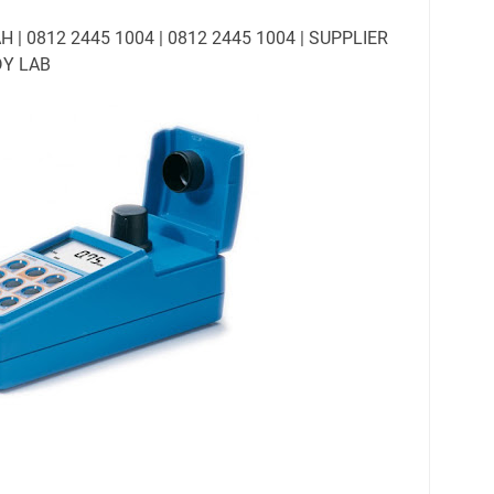
| 0812 2445 1004 | 0812 2445 1004 | SUPPLIER
DY LAB