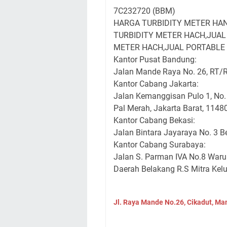
7C232720 (BBM)
HARGA TURBIDITY METER HA
TURBIDITY METER HACH,JUAL
METER HACH,JUAL PORTABLE 
Kantor Pusat Bandung:
Jalan Mande Raya No. 26, RT/
Kantor Cabang Jakarta:
Jalan Kemanggisan Pulo 1, No.
Pal Merah, Jakarta Barat, 1148
Kantor Cabang Bekasi:
Jalan Bintara Jayaraya No. 3 B
Kantor Cabang Surabaya:
Jalan S. Parman IVA No.8 Waru
Daerah Belakang R.S Mitra Kel
Jl. Raya Mande No.26, Cikadut, Ma